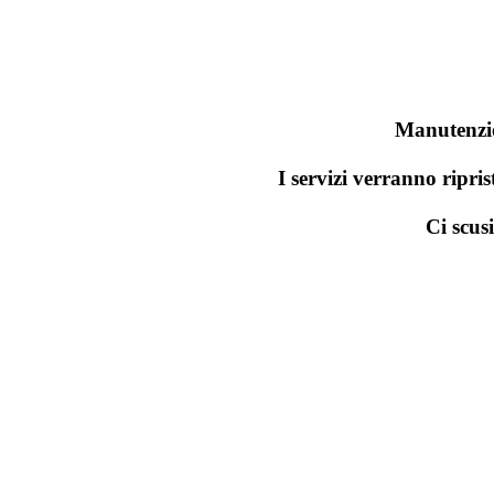
Manutenzio
I servizi verranno ripris
Ci scus